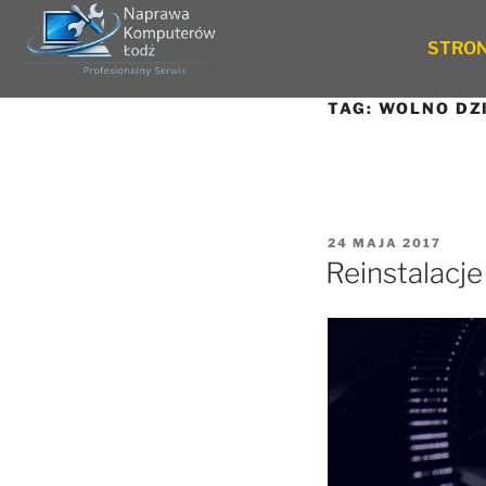
STRO
TAG:
WOLNO DZ
24 MAJA 2017
Reinstalacj