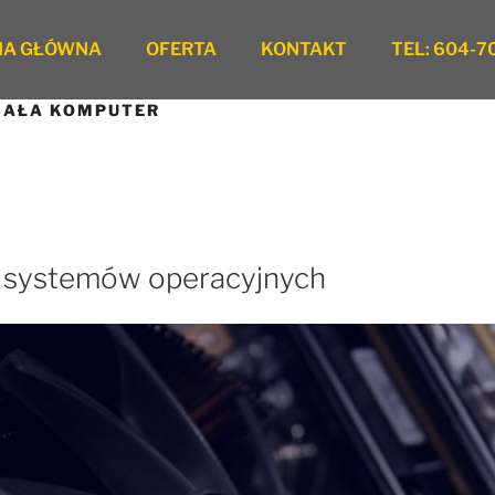
NA GŁÓWNA
OFERTA
KONTAKT
TEL: 604-7
IAŁA KOMPUTER
e systemów operacyjnych