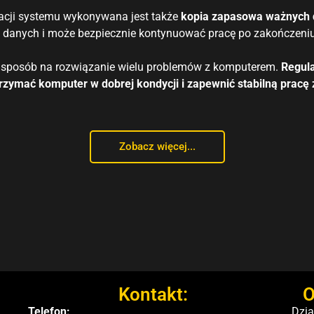
acji systemu wykonywana jest także
kopia zapasowa ważnych
h danych i może bezpiecznie kontynuować pracę po zakończeniu 
y sposób na rozwiązanie wielu problemów z komputerem.
Regul
rzymać komputer w dobrej kondycji i zapewnić stabilną pracę 
Zobacz więcej...
Kontakt:
O
Telefon:
Dzia