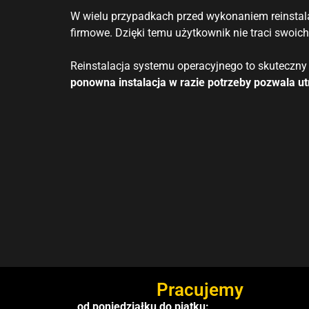
W wielu przypadkach przed wykonaniem reinstal
firmowe. Dzięki temu użytkownik nie traci swoic
Reinstalacja systemu operacyjnego to skuteczn
ponowna instalacja w razie potrzeby pozwala ut
Pracujemy
od poniedziałku do piątku: