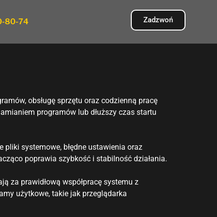
Zadzwoń
0-80-74
ramów, obsługę sprzętu oraz codzienną pracę
chamianiem programów lub dłuższy czas startu
e pliki systemowe, błędne ustawienia oraz
cząco poprawia szybkość i stabilność działania.
dają za prawidłową współpracę systemu z
my użytkowe, takie jak przeglądarka