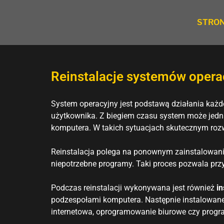
STRO
Reinstalacje systemów opera
System operacyjny jest podstawą działania każ
użytkownika. Z biegiem czasu system może jedna
komputera. W takich sytuacjach skutecznym roz
Reinstalacja polega na ponownym zainstalowani
niepotrzebne programy. Taki proces pozwala prz
Podczas reinstalacji wykonywana jest również
i
podzespołami komputera. Następnie instalowane
internetowa, oprogramowanie biurowe czy progr