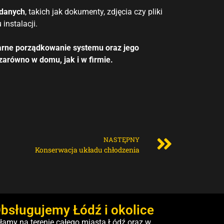
 danych
, takich jak dokumenty, zdjęcia czy pliki
instalacji.
arne porządkowanie systemu oraz jego
zarówno w domu, jak i w firmie.
NASTĘPNY
Konserwacja układu chłodzenia
bsługujemy Łódź i okolice
łamy na terenie całego miasta Łódź oraz w