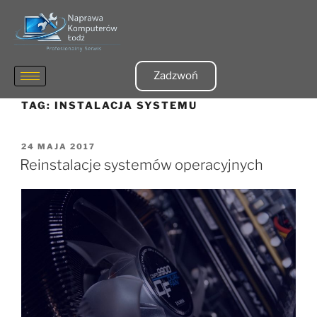
Zadzwoń
TAG:
INSTALACJA SYSTEMU
24 MAJA 2017
Reinstalacje systemów operacyjnych