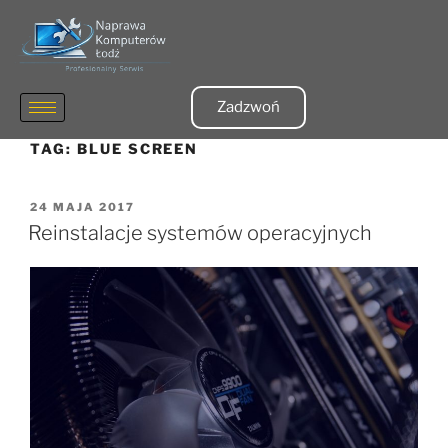
Zadzwoń
TAG:
BLUE SCREEN
24 MAJA 2017
Reinstalacje systemów operacyjnych