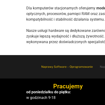
Dla komputerów stacjonarnych oferujemy
mode
optycznych, procesorów, pamięci RAM oraz zas
kompatybilność i stabilność działania systemu.
Nasze usługi hardware są dedykowane zarówno k
zyskuje lepszą wydajność i dłuższą żywotność
wykonywana przez doświadczonych specjalist
Naprawy Software – Oprogramowanie
Nap
Pracujemy
od poniedziałku do piątku:
w godzinach 9-18