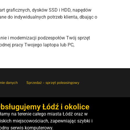
kart graficznych, dysków SSD i HDD, napędów
e do indywidualnych potrzeb klienta, dbając o
nie i modernizacji podzespołów Twój sprzęt
odnej pracy Twojego laptopa lub PC,
nie danych
Sprzedaż – sprzęt poleasingowy
bsługujemy Łódź i okolice
łamy na terenie całego miasta Łódź oraz w
iskich miejscowościach, zapewniając szybki i
odny serwis komputerowy.