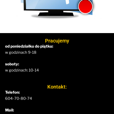
Pracujemy
od poniedziałku do piątku:
w godzinach 9-18
soboty:
w godzinach: 10-14
Kontakt:
Telefon:
604-70-80-74
Mail: