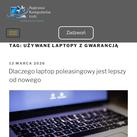
Zadzwoń
TAG:
UŻYWANE LAPTOPY Z GWARANCJĄ
12 MARCA 2026
Dlaczego laptop poleasingowy jest lepszy
od nowego