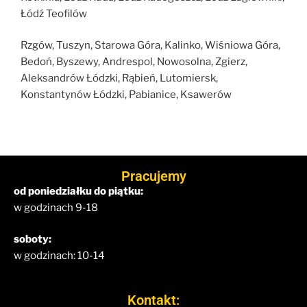
Łódź Teofilów
Rzgów, Tuszyn, Starowa Góra, Kalinko, Wiśniowa Góra,
Bedoń, Byszewy, Andrespol, Nowosolna, Zgierz,
Aleksandrów Łódzki, Rąbień, Lutomiersk,
Konstantynów Łódzki, Pabianice, Ksawerów
Pracujemy
od poniedziałku do piątku:
w godzinach 9-18
soboty:
w godzinach: 10-14
Kontakt: