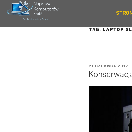
STRO
TAG:
LAPTOP G
21 CZERWCA 2017
Konserwacja