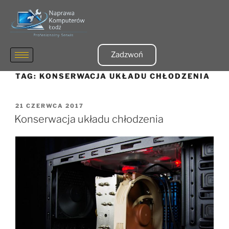
Zadzwoń
TAG:
KONSERWACJA UKŁADU CHŁODZENIA
21 CZERWCA 2017
Konserwacja układu chłodzenia