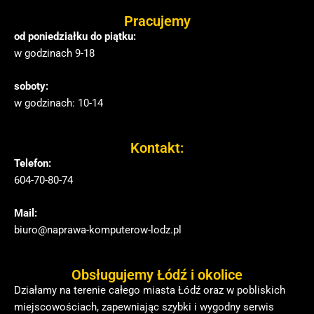
Pracujemy
od poniedziałku do piątku:
w godzinach 9-18
soboty:
w godzinach: 10-14
Kontakt:
Telefon:
604-70-80-74
Mail:
biuro@naprawa-komputerow-lodz.pl
Obsługujemy Łódź i okolice
Działamy na terenie całego miasta Łódź oraz w pobliskich
miejscowościach, zapewniając szybki i wygodny serwis